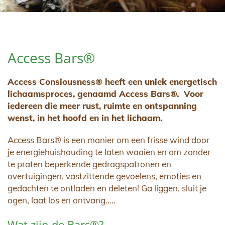
Access Bars®
Access Consiousness® heeft een uniek energetisch
lichaamsproces, genaamd Access Bars®. Voor
iedereen die meer rust, ruimte en ontspanning
wenst, in het hoofd en in het lichaam.
Access Bars® is een manier om een frisse wind door
je energiehuishouding te laten waaien en om zonder
te praten beperkende gedragspatronen en
overtuigingen, vastzittende gevoelens, emoties en
gedachten te ontladen en deleten! Ga liggen, sluit je
ogen, laat los en ontvang.....
Wat zijn de Bars®?