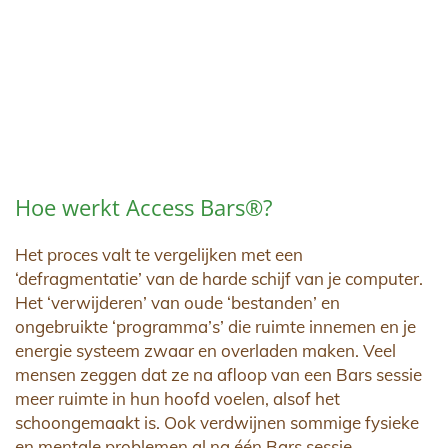
Hoe werkt Access Bars®?
Het proces valt te vergelijken met een
‘defragmentatie’ van de harde schijf van je computer.
Het ‘verwijderen’ van oude ‘bestanden’ en
ongebruikte ‘programma’s’ die ruimte innemen en je
energie systeem zwaar en overladen maken. Veel
mensen zeggen dat ze na afloop van een Bars sessie
meer ruimte in hun hoofd voelen, alsof het
schoongemaakt is. Ook verdwijnen sommige fysieke
en mentale problemen al na één Bars sessie.