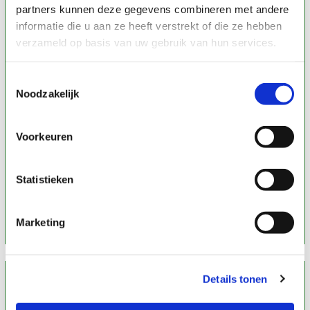
partners kunnen deze gegevens combineren met andere
informatie die u aan ze heeft verstrekt of die ze hebben
verzameld op basis van uw gebruik van hun services.
Toestemmingsselectie
Noodzakelijk
Aura/chakrahealing
Voorkeuren
Klik op onderstaande knop voor meer informatie
Statistieken
Lees verder
Marketing
Details tonen