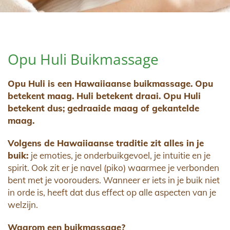
Opu Huli Buikmassage
Opu Huli is een Hawaiiaanse buikmassage. Opu
betekent maag. Huli betekent draai. Opu Huli
betekent dus; gedraaide maag of gekantelde
maag.
Volgens de Hawaiiaanse traditie zit alles in je
buik:
je emoties, je onderbuikgevoel, je intuitie en je
spirit. Ook zit er je navel (piko) waarmee je verbonden
bent met je voorouders. Wanneer er iets in je buik niet
in orde is, heeft dat dus effect op alle aspecten van je
welzijn.
Waarom een buikmassage?