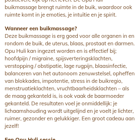
buikmassage brengt ruimte in de buik, waardoor ook
ruimte komt in je emoties, je intuïtie en je spirit.
Wanneer een buikmassage?
Deze buikmassage is erg goed voor alle organen in en
rondom de buik, de uterus, blaas, prostaat en darmen.
Opu Huli kan ingezet worden en is effectief bij;
hoofdpijn / migraine, spijsverteringsklachten,
verstopping / obstipatie, lage rugpijn, blaasinfectie,
balanceren van het autonoom zenuwstelsel, opheffen
van blokkades, impotentie, stress in de buikregio,
menstruatieklachten, vruchtbaarheidsklachten – als
de maag gekanteld is, is ook vaak de baarmoeder
gekanteld. De resultaten voel je onmiddellijk: je
lichaamshouding wordt uitgelijnd en je voelt je lichter,
ruimer, gezonder en gelukkiger. Een groot cadeau aan
jezelf!
Een Opu Huli sessie