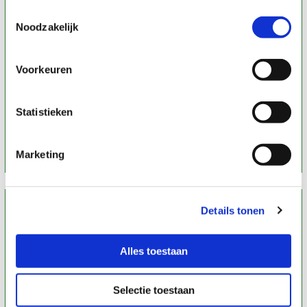
Toestemmingsselectie
Noodzakelijk
Intuïtieve Massage
Voorkeuren
Klik op onderstaande knop voor meer informatie
Statistieken
Lees verder
Marketing
Details tonen
Alles toestaan
Selectie toestaan