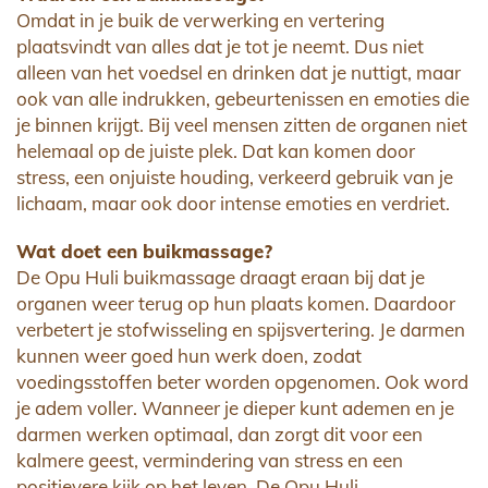
Omdat in je buik de verwerking en vertering
plaatsvindt van alles dat je tot je neemt. Dus niet
alleen van het voedsel en drinken dat je nuttigt, maar
ook van alle indrukken, gebeurtenissen en emoties die
je binnen krijgt. Bij veel mensen zitten de organen niet
helemaal op de juiste plek. Dat kan komen door
stress, een onjuiste houding, verkeerd gebruik van je
lichaam, maar ook door intense emoties en verdriet.
Wat doet een buikmassage?
De Opu Huli buikmassage draagt eraan bij dat je
organen weer terug op hun plaats komen. Daardoor
verbetert je stofwisseling en spijsvertering. Je darmen
kunnen weer goed hun werk doen, zodat
voedingsstoffen beter worden opgenomen. Ook word
je adem voller. Wanneer je dieper kunt ademen en je
darmen werken optimaal, dan zorgt dit voor een
kalmere geest, vermindering van stress en een
positievere kijk op het leven. De Opu Huli