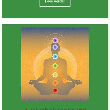
Lees verder
Aura/chakrahealing