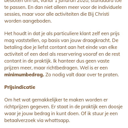
besloten om dit, vanaf 1 janurari 2020, standaard toe
te passen. En dan niet alleen meer voor de individuele
sessies, maar voor alle activiteiten die Bij Christi
worden aangeboden.
Het houdt in dat je als particuliere klant zelf een prijs
mag vaststellen, op basis van jouw draagkracht. De
betaling doe je liefst contant aan het einde van elke
activiteit of een deel als reservering vooraf en de rest
contant in de praktijk. Ik hanteer dus geen vaste
prijzen meer, maar richtbedragen. Wel is er een
minimumbedrag.
Zo nodig valt daar over te praten.
Prijsindicatie
Om het wat gemakkelijker te maken worden er
richtprijzen gegeven. Er staat in de praktijk een doosje
waar je jouw bedrag in kunt doen. Of ik stuur je een
betaalverzoek via whattsapp.