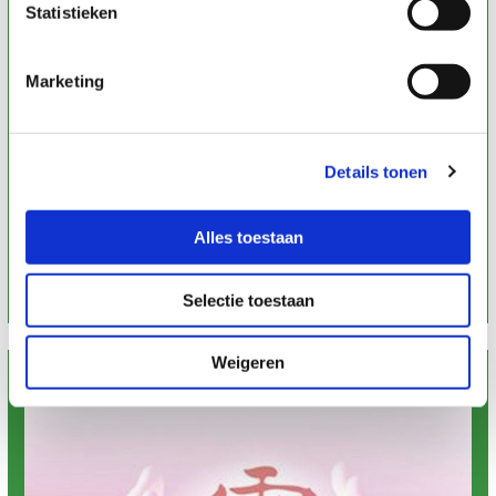
Statistieken
Marketing
Intuïtieve Massage
Details tonen
Klik op onderstaande knop voor meer informatie
Alles toestaan
Lees verder
Selectie toestaan
Weigeren