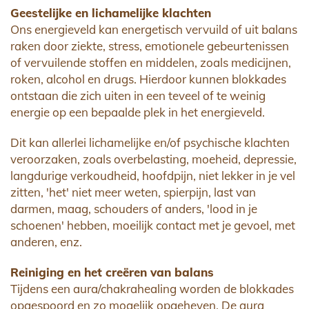
Geestelijke en lichamelijke klachten
Ons energieveld kan energetisch vervuild of uit balans
raken door ziekte, stress, emotionele gebeurtenissen
of vervuilende stoffen en middelen, zoals medicijnen,
roken, alcohol en drugs. Hierdoor kunnen blokkades
ontstaan die zich uiten in een teveel of te weinig
energie op een bepaalde plek in het energieveld.
Dit kan allerlei lichamelijke en/of psychische klachten
veroorzaken, zoals overbelasting, moeheid, depressie,
langdurige verkoudheid, hoofdpijn, niet lekker in je vel
zitten, 'het' niet meer weten, spierpijn, last van
darmen, maag, schouders of anders, 'lood in je
schoenen' hebben, moeilijk contact met je gevoel, met
anderen, enz.
Reiniging en het creëren van balans
Tijdens een aura/chakrahealing worden de blokkades
opgespoord en zo mogelijk opgeheven. De aura