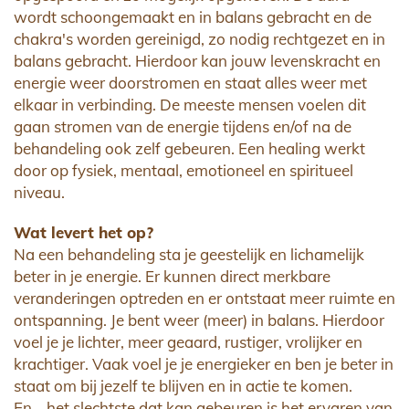
wordt schoongemaakt en in balans gebracht en de
chakra's worden gereinigd, zo nodig rechtgezet en in
balans gebracht. Hierdoor kan jouw levenskracht en
energie weer doorstromen en staat alles weer met
elkaar in verbinding. De meeste mensen voelen dit
gaan stromen van de energie tijdens en/of na de
behandeling ook zelf gebeuren. Een healing werkt
door op fysiek, mentaal, emotioneel en spiritueel
niveau.
Wat levert het op?
Na een behandeling sta je geestelijk en lichamelijk
beter in je energie. Er kunnen direct merkbare
veranderingen optreden en er ontstaat meer ruimte en
ontspanning. Je bent weer (meer) in balans. Hierdoor
voel je je lichter, meer geaard, rustiger, vrolijker en
krachtiger. Vaak voel je je energieker en ben je beter in
staat om bij jezelf te blijven en in actie te komen.
En....het slechtste dat kan gebeuren is het ervaren van